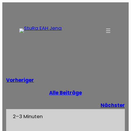
Vorheriger
Alle Beiträge
Nächster
2–3 Minuten