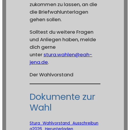
zukommen zu lassen, an die
die Briefwahlunterlagen
gehen sollen.
Solltest du weitere Fragen
und Anliegen haben, melde
dich gerne
unter
stura.wahlen@eah-
jena.de
.
Der Wahlvorstand
Dokumente zur
Wahl
Stura_Wahlvorstand_Ausschreibun
g2026
Herunterladen