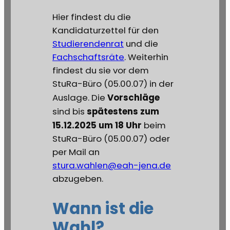
Hier findest du die
Kandidaturzettel für den
Studierendenrat
und die
Fachschaftsräte
. Weiterhin
findest du sie vor dem
StuRa-Büro (05.00.07) in der
Vorschläge
Auslage. Die
spätestens zum
sind bis
15.12.2025 um 18 Uhr
beim
StuRa-Büro (05.00.07) oder
per Mail an
stura.wahlen@eah-jena.de
abzugeben.
Wann ist die
Wahl?