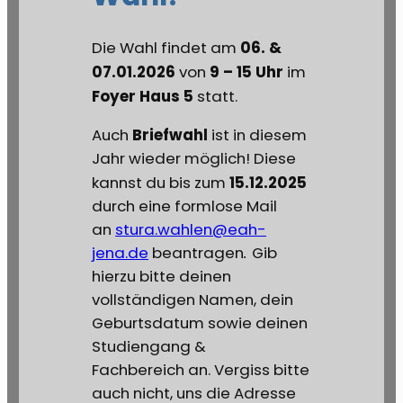
06. &
Die Wahl findet am
07.01.2026
9 – 15
Uhr
von
im
Foyer Haus 5
statt.
Briefwahl
Auch
ist in diesem
Jahr wieder möglich! Diese
15.12.2025
kannst du bis zum
durch eine formlose Mail
an
stura.wahlen@eah-
jena.de
beantragen
.
Gib
hierzu bitte deinen
vollständigen Namen, dein
Geburtsdatum sowie deinen
Studiengang &
Fachbereich an. Vergiss bitte
auch nicht, uns die Adresse