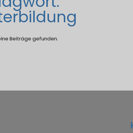
lagwort:
terbildung
eine Beiträge gefunden.