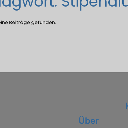
lagwort:
Stipend
eine Beiträge gefunden.
Über