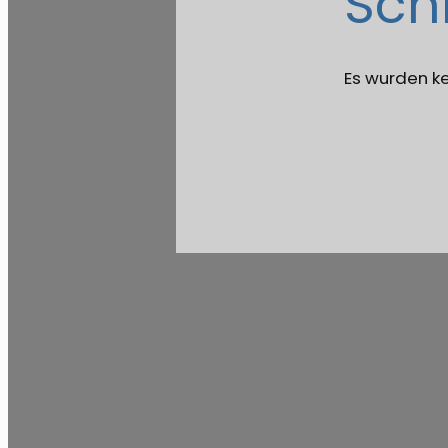
Sch
Es wurden k