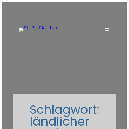
Zum
Inhalt
springen
Schlagwort:
ländlicher