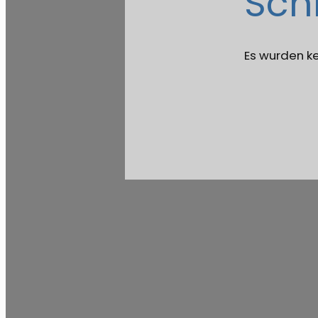
Sch
Es wurden k