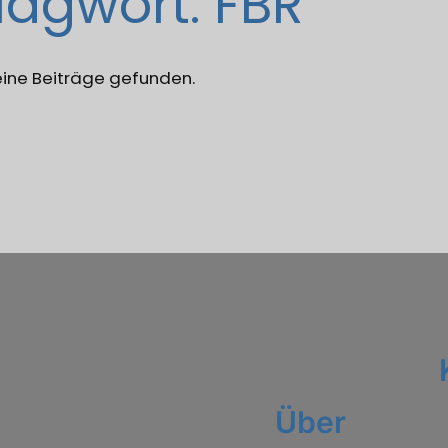
lagwort:
FBR
eine Beiträge gefunden.
Über