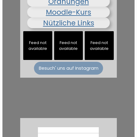
Ordnungen
Moodle-Kurs
Nützliche Links
Feed not
Feed not
Feed not
available
available
available
Besuch' uns auf Instagram